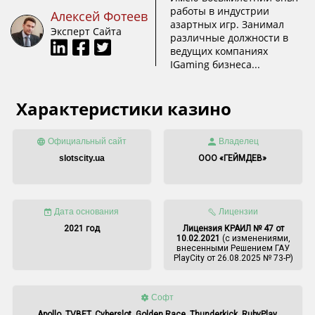
работы в индустрии
Алексей Фотеев
азартных игр. Занимал
Эксперт Сайта
различные должности в
ведущих компаниях
IGaming бизнеса...
Характеристики казино
Официальный сайт
Владелец
slotscity.ua
ООО «ГЕЙМДЕВ»
Дата основания
Лицензии
2021 год
Лицензия КРАИЛ № 47 от
10.02.2021
(с изменениями,
внесенными Решением ГАУ
PlayCity от 26.08.2025 № 73-Р)
Софт
Apollo, TVBET, Cyberslot, Golden Race, Thunderkick, RubyPlay,