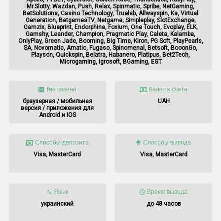
Mr.Slotty, Wazdan, Push, Relax, Spinmatic, Spribe, NetGaming,
BetSolutions, Casino Technology, Truelab, Allwayspin, Ka, Virtual
Generation, BetgamesTV, Netgame, Simpleplay, SlotExchange,
Gamzix, Blueprint, Endorphina, Foxium, One Touch, Evoplay, ELK,
Gamshy, Leander, Champion, Pragmatic Play, Caleta, Kalamba,
OnlyPlay, Green Jade, Booming, Big Time, Kiron, PG Soft, PlayPearls,
SA, Novomatic, Amatic, Fugaso, Spinomenal, Betsoft, BooonGo,
Playson, Quickspin, Belatra, Habanero, Platipus, Bet2Tech,
Microgaming, Igrosoft, BGaming, EGT
Тип казино
Валюта счета
браузерная / мобильная
UAH
версия / приложения для
Android и IOS
Способы депозита
Способы вывода
Visa, MasterCard
Visa, MasterCard
Язык
Время вывода
украинский
до 48 часов