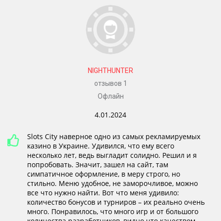
NIGHTHUNTER
отзывов 1
Офлайн
4.01.2024
Slots City наверное одно из самых рекламируемых
казино в Украине. Удивился, что ему всего
несколько лет, ведь выгладит солидно. Решил и я
попробовать. Значит, зашел на сайт, там
симпатичное оформление, в меру строго, но
стильно. Меню удобное, не заморочливое, можно
все что нужно найти. Вот что меня удивило:
количество бонусов и турниров – их реально очень
много. Понравилось, что много игр и от большого
количества разработчиков, видно что качеством