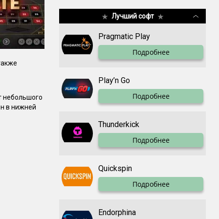
Лучший софт
Pragmatic Play
Подробнее
также
Play’n Go
Подробнее
ет небольшого
ен в нижней
Thunderkick
Подробнее
Quickspin
Подробнее
Endorphina