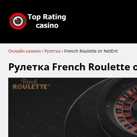
Онлайн казино
›
Рулетка
›
French Roulette от NetEnt
Рулетка French Roulette 