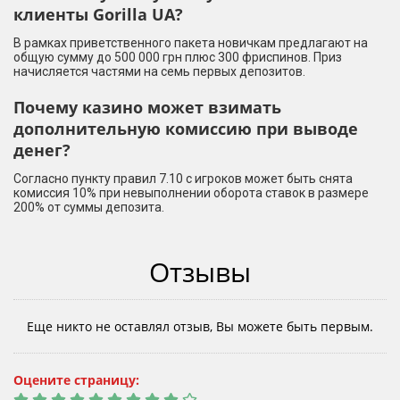
клиенты Gorilla UA?
В рамках приветственного пакета новичкам предлагают на
общую сумму до 500 000 грн плюс 300 фриспинов. Приз
начисляется частями на семь первых депозитов.
Почему казино может взимать
дополнительную комиссию при выводе
денег?
Согласно пункту правил 7.10 с игроков может быть снята
комиссия 10% при невыполнении оборота ставок в размере
200% от суммы депозита.
Отзывы
Еще никто не оставлял отзыв, Вы можете быть первым.
Оцените страницу: