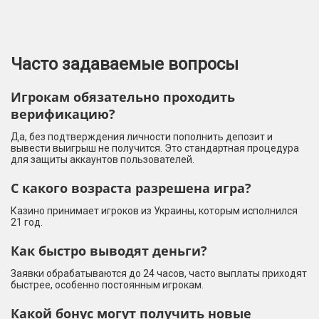
Часто задаваемые вопросы
Игрокам обязательно проходить
верификацию?
Да, без подтверждения личности пополнить депозит и
вывести выигрыш не получится. Это стандартная процедура
для защиты аккаунтов пользователей.
С какого возраста разрешена игра?
Казино принимает игроков из Украины, которым исполнился
21 год.
Как быстро выводят деньги?
Заявки обрабатываются до 24 часов, часто выплаты приходят
быстрее, особенно постоянным игрокам.
Какой бонус могут получить новые