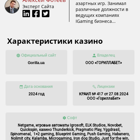
азартных игр. Занимал
Эксперт Сайта
различные должности в
ведущих компаниях
IGaming бизнеса...
Характеристики казино
Официальный сайт
Владелец
Gorilla.ua
ООО «ГОРИЛЛАБЕТ»
Дата основания
Лицензии
2024 год
КРАИЛ № 417 от 27.08.2024
ООО «ГориллаБет»
Софт
Netgame,
игровые автоматы Igrosoft
, ELK Studios, Novobet,
Quickspin,
казино Thunderkick
, Pragmatic Play, Yggdrasil,
Spinomenal, 1×2 gaming, Blueprint Gaming, Push Gaming, Habanero,
Nolimit city, Kalamba, Microgaming, Iron dog Studio, Just for the win,