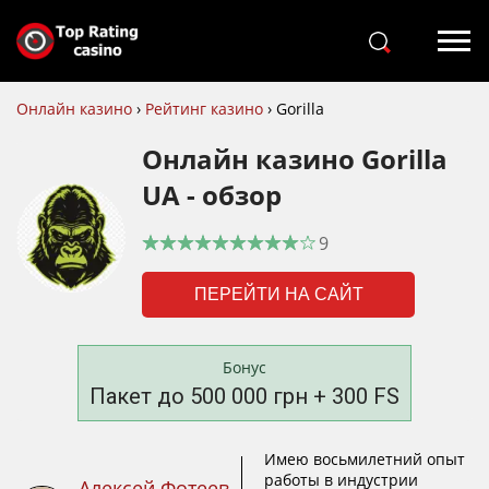
Онлайн казино
›
Рейтинг казино
›
Gorilla
Онлайн казино Gorilla
UA - обзор
ПЕРЕЙТИ НА САЙТ
Бонус
Пакет
до 500 000 грн
+ 300 FS
Имею восьмилетний опыт
работы в индустрии
Алексей Фотеев