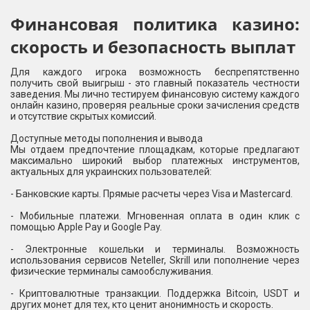
Финансовая политика казино:
скорость и безопасность выплат
Для каждого игрока возможность беспрепятственно
получить свой выигрыш - это главный показатель честности
заведения. Мы лично тестируем финансовую систему каждого
онлайн казино, проверяя реальные сроки зачисления средств
и отсутствие скрытых комиссий.
Доступные методы пополнения и вывода
Мы отдаем предпочтение площадкам, которые предлагают
максимально широкий выбор платежных инструментов,
актуальных для украинских пользователей:
- Банковские карты. Прямые расчеты через Visa и Mastercard.
- Мобильные платежи. Мгновенная оплата в один клик с
помощью Apple Pay и Google Pay.
- Электронные кошельки и терминалы. Возможность
использования сервисов Neteller, Skrill или пополнение через
физические терминалы самообслуживания.
- Криптовалютные транзакции. Поддержка Bitcoin, USDT и
других монет для тех, кто ценит анонимность и скорость.