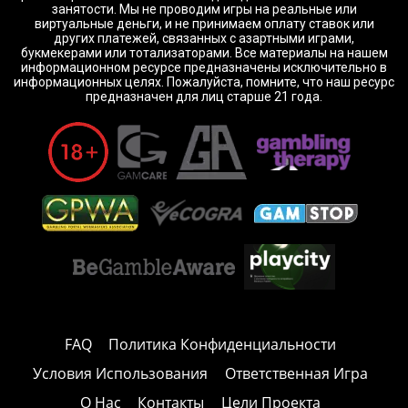
занятости. Мы не проводим игры на реальные или
виртуальные деньги, и не принимаем оплату ставок или
других платежей, связанных с азартными играми,
букмекерами или тотализаторами. Все материалы на нашем
информационном ресурсе предназначены исключительно в
информационных целях. Пожалуйста, помните, что наш ресурс
предназначен для лиц старше 21 года.
FAQ
Политика Конфиденциальности
Условия Использования
Ответственная Игра
О Нас
Контакты
Цели Проекта