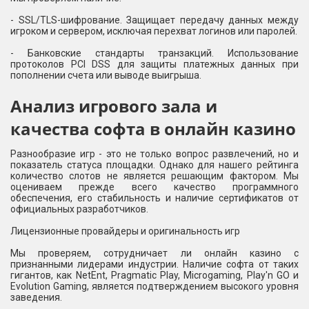
- SSL/TLS-шифрование. Защищает передачу данных между
игроком и сервером, исключая перехват логинов или паролей.
- Банковские стандарты транзакций. Использование
протоколов PCI DSS для защиты платежных данных при
пополнении счета или выводе выигрыша.
Анализ игрового зала и
качества софта в онлайн казино
Разнообразие игр - это не только вопрос развлечений, но и
показатель статуса площадки. Однако для нашего рейтинга
количество слотов не является решающим фактором. Мы
оцениваем прежде всего качество программного
обеспечения, его стабильность и наличие сертификатов от
официальных разработчиков.
Лицензионные провайдеры и оригинальность игр
Мы проверяем, сотрудничает ли онлайн казино с
признанными лидерами индустрии. Наличие софта от таких
гигантов, как NetEnt, Pragmatic Play, Microgaming, Play'n GO и
Evolution Gaming, является подтверждением высокого уровня
заведения.