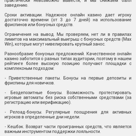
практически невозможно вывести, и мы снижаем балл
заведению.
Сроки активации. Надежное онлайн казино дает игроку
достаточно времени (от 3 до 7 дней) на использование
фриспинов или бонусных средств.
Ограничения на вывод. Мы проверяем, нет ли в правилах
лимитов на максимальный выигрыш с бонусных средств (Max
Win), которые могут нивелировать крупный занос.
Разнообразие бонусных предложений. Качественное онлайн
казино заботится о разных типах аудитории, поэтому в нашем
рейтинге более высокую позицию получают площадки с
комплексным подходом:
- Приветственные пакеты. Бонусы на первые депозиты и
фриспины для новичков.
- Бездепозитные бонусы. Возможность протестировать
игровые автоматы без риска собственными средствами (за
регистрацию или верификацию).
- Релоад-бонусы. Регулярные поощрения для активных
игроков в определенные дни недели.
- Кешбэк. Возврат части проигранных средств, что является
важным инструментом поддержки лояльности.