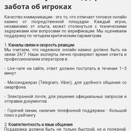
забота об игроках
Качество коммуникации - это то, что отличает топовое онлайн
казино от посредственной площадки. Каждый игрок,
независимо от опыта, может столкнуться с техническими
задержками или вопросами по верификации. Мы оцениваем
поддержку по четырем критическим параметрам.
1.
Каналы связи и скорость реакции
Мы считаем, что надежное онлайн казино должно быть на
связи 24/7. Наши эксперты лично проверяют время ответа и
профессионализм операторов в:
- Live-чате на сайте, ответ должен поступать в течение 1–3
минут.
- Мессенджерах (Telegram, Viber), для удобного общения со
смартфона.
- Электронной почте, для решения официальных запросов и
отправки документов.
- Горячей линии, наличие телефонной поддержки - большой
плюс к рейтингу.
2.
Компетентность и язык общения
Поддержка должна быть не только быстрой, но и полезной.