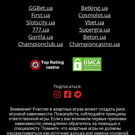
GGBet.ua
Betking.ua
First.ua
Cosmolot.ua
Slotscity.ua
Vbet.ua
777.ua
Supergra.ua
Gorilla.ua
Beton.ua
Championclub.ua
Championcasino.ua
Подписаться:
Внимание! Участие в азартных играх может создать риск
игровой зависимости. Пожалуйста, соблюдайте принципы
ответственной игры. Если у вас возникли первые признаки
зависимости, немедленно обратитесь за помощью к
специалисту. Помните, что азартные игры не должны
рассматриваться как источник дохода или замена основной