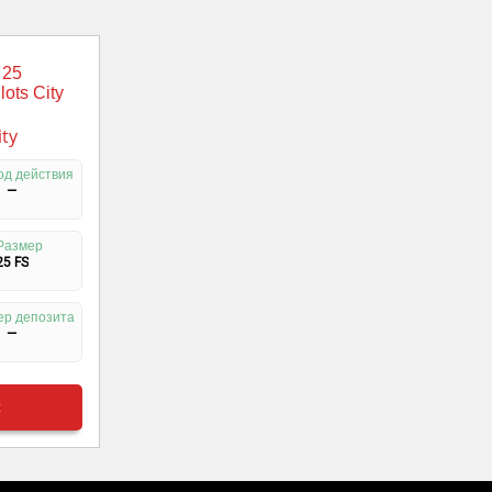
 25
ots City
ity
од действия
—
Размер
25 FS
ер депозита
—
с