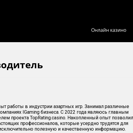
Онлайн казино
водитель
т работы в индустрии азартных игр. Занимал различные
омпаниях IGaming бизнеса.
С 2022 года являюсь главным
лем проекта TopRating.casino. Накопленный опыт позволи
астоящих профессионалов, которые усердно трудятся для
и исключительно полезную и качественную информацию.