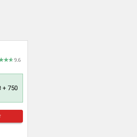
 + 750
т