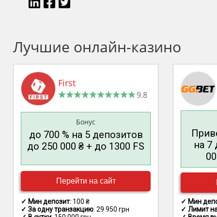
Лучшие онлайн-казино
First
Бонус
Прив
до 700 % на 5 депозитов
на 7
до 250 000 ₴ + до 1300 FS
00
Перейти на сайт
✓
Мин депозит:
100 ₴
✓ Мин деп
✓
За одну транзакцию
:
29 950 грн
✓ Лимит на
✓
В сутки
:
150 000 грн