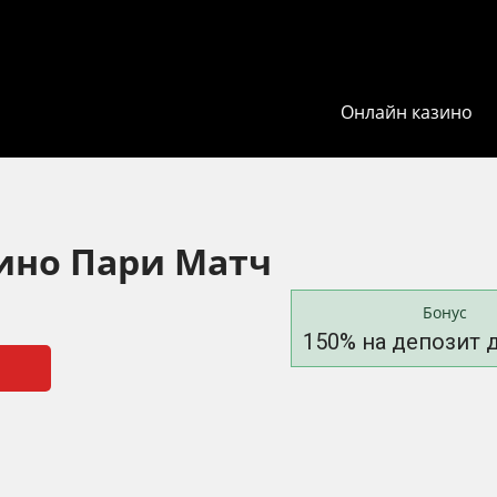
Онлайн казино
ино Пари Матч
Бонус
150% на депозит д