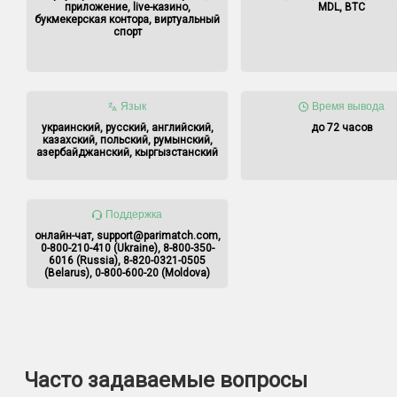
приложение, live-казино,
MDL, BTC
букмекерская контора, виртуальный
спорт
Язык
Время вывода
украинский, русский, английский,
до 72 часов
казахский, польский, румынский,
азербайджанский, кыргызстанский
Поддержка
онлайн-чат, support@parimatch.com,
0-800-210-410 (Ukraine), 8-800-350-
6016 (Russia), 8-820-0321-0505
(Belarus), 0-800-600-20 (Moldova)
Часто задаваемые вопросы