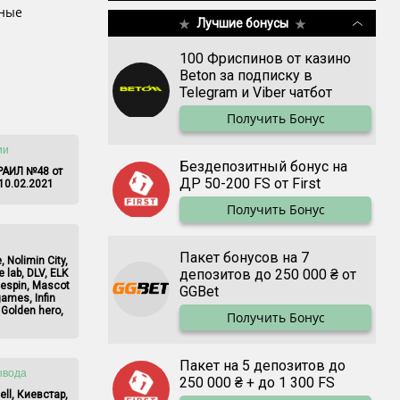
чные
Лучшие бонусы
100 Фриспинов от казино
Beton за подписку в
Telegram и Viber чатбот
Получить Бонус
ии
Бездепозитный бонус на
РАИЛ №48 от
ДР 50-200 FS от First
10.02.2021
Получить Бонус
Пакет бонусов на 7
 Nolimin City,
депозитов до 250 000 ₴ от
 lab, DLV, ELK
despin, Mascot
GGBet
ames, Infin
 Golden hero,
Получить Бонус
Пакет на 5 депозитов до
ывода
250 000 ₴ + до 1 300 FS
ell, Киевстар,