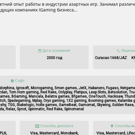
тний опыт работы в индустрии азартных игр. Занимал разли
едущих компаниях IGaming бизнеса...
Дата основания
Лиценз
2000 год
Curacao 1668/JAZ
К
Софт
ndorphina, Igrosoft, Microgaming, 5men games, JetX, Habanero, Fugaso, Netgame,
dan, Tom Horn gaming, Red Rake, Onlyplay, Platipus, Leap Slots, Betsolution, True
inbet games, BGaming, Mancala, Belatra games, Bfgames, OneTouch, Hacksaw, Thun
ch, Spadegaming, Mplay, Oryx gaming, 1X2 gaming, Booming games, Kalamba g
mshy, TGG, Stakelogic, Holle games, GameBeat, Gamomat, Skywing, Golden Rase,
a, Relax, Synot, Spinmatic, Red Rake, Spinomenal
Способы депозита
Способы в
PLN,
Visa, Mastercard, Monobank,
Visa, Mastercard, Lifec