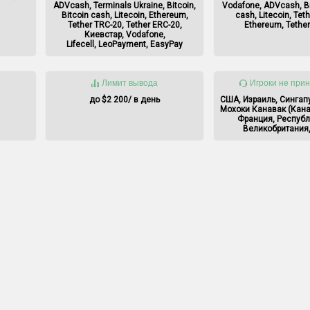
ADVcash, Terminals Ukraine, Bitcoin,
Vodafone, ADVcash, Bi
Bitcoin cash, Litecoin, Ethereum,
cash, Litecoin, Tet
Tether TRC-20, Tether ERC-20,
Ethereum, Tethe
Киевстар, Vodafone,
Lifecell, LeoPayment, EasyPay
Лимит вывода
Игроки не при
до $2 200/ в день
США, Израиль, Сингапу
Мохоки Канавак (Кана
Франция, Республ
Великобритания