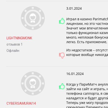
3.01.2024
Играл в казино Parimatc
лицензии, но это частно
Значит мои впечатления
только функционал кази
много, неплохая бонусна
LIGHTNINGMONK
легко. Есть приложение,
отзывов 1
Из недостатков – отсутс
Офлайн
которые вообще никогда
16.01.2024
Когда у ПариМатч анулл
зайти на сайт и играть,
телефона саппорта, я свя
наладится и будет друго
Теперь уже могу продол
CYBERSAMURAI14
секундочку Париматч раб