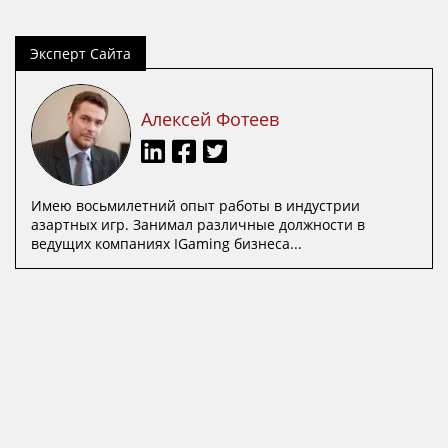
Эксперт Сайта
Алексей Фотеев
Имею восьмилетний опыт работы в индустрии
азартных игр. Занимал различные должности в
ведущих компаниях IGaming бизнеса...