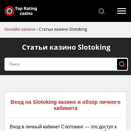
Онлайн казино
›
Cтатьи казино Slotoking
Cтатьи казино Slotoking
Вход на Slotoking казино и обзор личного
кабинета
Вход в личный кабинет Слотокинг — это доступ к