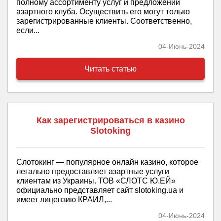
полному ассортименту услуг и предложений
азартного клуба. Осуществить его могут только
зарегистрированные клиенты. Соответственно,
если...
04-Июнь-2024
Читать статью
Как зарегистрироваться в казино
Slotoking
Слотокинг — популярное онлайн казино, которое
легально предоставляет азартные услуги
клиентам из Украины. ТОВ «СЛОТС Ю.ЕЙ»
официально представляет сайт slotoking.ua и
имеет лицензию КРАИЛ,...
04-Июнь-2024