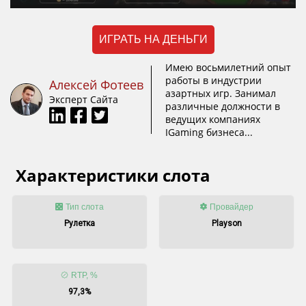
ИГРАТЬ НА ДЕНЬГИ
Имею восьмилетний опыт
работы в индустрии
Алексей Фотеев
азартных игр. Занимал
Эксперт Сайта
различные должности в
ведущих компаниях
IGaming бизнеса...
Характеристики слота
Тип слота
Провайдер
Рулетка
Playson
RTP, %
97,3%