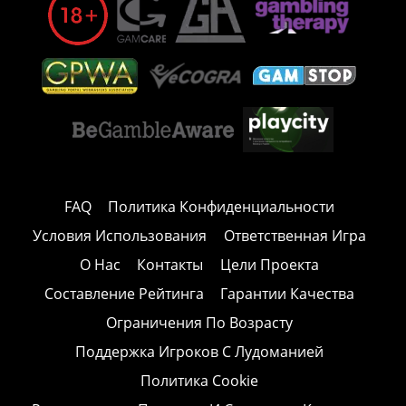
FAQ
Политика Конфиденциальности
Условия Использования
Ответственная Игра
О Нас
Контакты
Цели Проекта
Составление Рейтинга
Гарантии Качества
Ограничения По Возрасту
Поддержка Игроков С Лудоманией
Политика Cookie