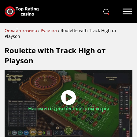
Онлайн казино
›
Рулетка
›
Roulette with Track High от
Playson
Roulette with Track High от
Playson
Нажмите для бесплатной игры