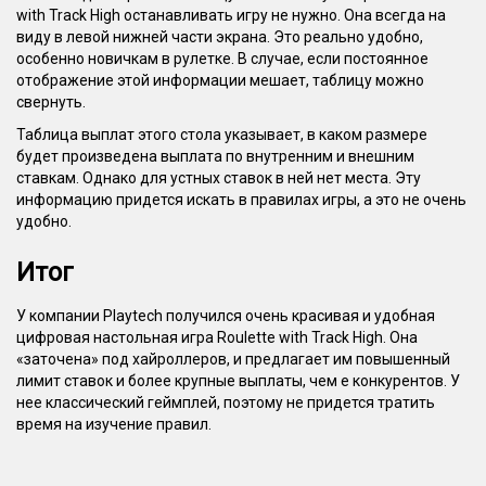
with Track High останавливать игру не нужно. Она всегда на
виду в левой нижней части экрана. Это реально удобно,
особенно новичкам в рулетке. В случае, если постоянное
отображение этой информации мешает, таблицу можно
свернуть.
Таблица выплат этого стола указывает, в каком размере
будет произведена выплата по внутренним и внешним
ставкам. Однако для устных ставок в ней нет места. Эту
информацию придется искать в правилах игры, а это не очень
удобно.
Итог
У компании Playtech получился очень красивая и удобная
цифровая настольная игра Roulette with Track High. Она
«заточена» под хайроллеров, и предлагает им повышенный
лимит ставок и более крупные выплаты, чем e конкурентов. У
нее классический геймплей, поэтому не придется тратить
время на изучение правил.