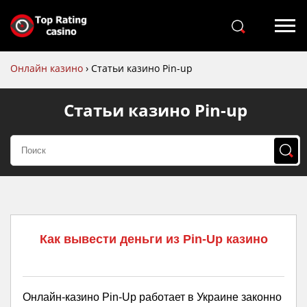
Онлайн казино
›
Статьи казино Pin-up
Статьи казино Pin-up
Как вывести деньги из Pin-Up казино
Онлайн-казино Pin-Up работает в Украине законно