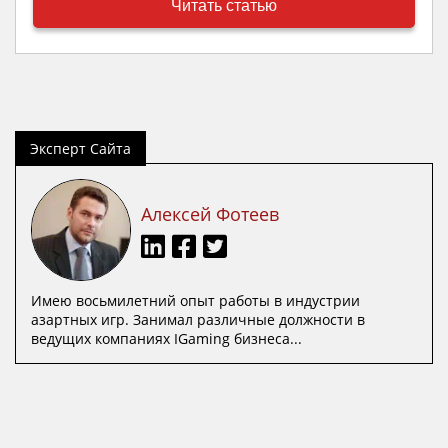
Читать статью
Эксперт Сайта
Алексей Фотеев
Имею восьмилетний опыт работы в индустрии
азартных игр. Занимал различные должности в
ведущих компаниях IGaming бизнеса...