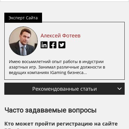
Эксперт Сайта
Алексей Фотеев
Имею восьмилетний опыт работы в индустрии
азартных игр. Занимал различные должности в
ведущих компаниях IGaming бизнеса...
Рекомендованные статьи
Вход на Vbet казино и обзор личного кабинета
Часто задаваемые вопросы
Обзор мобильной версии и приложения казино Vbet
на Андроид
Кто может пройти регистрацию на сайте
Как играть в онлайн-казино Vbet на деньги и