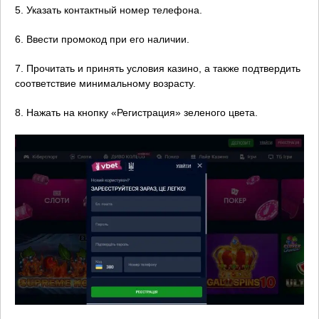
5. Указать контактный номер телефона.
6. Ввести промокод при его наличии.
7. Прочитать и принять условия казино, а также подтвердить
соответствие минимальному возрасту.
8. Нажать на кнопку «Регистрация» зеленого цвета.