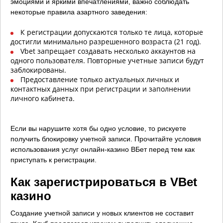
эмоциями и яркими впечатлениями, важно соблюдать
некоторые правила азартного заведения:
К регистрации допускаются только те лица, которые
достигли минимально разрешенного возраста (21 год).
Vbet запрещает создавать несколько аккаунтов на
одного пользователя. Повторные учетные записи будут
заблокированы.
Предоставление только актуальных личных и
контактных данных при регистрации и заполнении
личного кабинета.
Если вы нарушите хотя бы одно условие, то рискуете
получить блокировку учетной записи. Прочитайте условия
использования услуг онлайн-казино ВБет перед тем как
приступать к регистрации.
Как зарегистрироваться в VBet
казино
Создание учетной записи у новых клиентов не составит