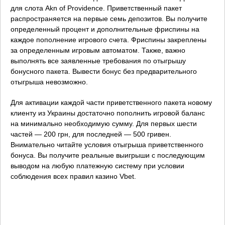
для слота Akn of Providence. Приветственный пакет
распространяется на первые семь депозитов. Вы получите
определенный процент и дополнительные фриспины на
каждое пополнение игрового счета. Фриспины закреплены
за определенным игровым автоматом. Также, важно
выполнять все заявленные требования по отыгрышу
бонусного пакета. Вывести бонус без предварительного
отыгрыша невозможно.
Для активации каждой части приветственного пакета новому
клиенту из Украины достаточно пополнить игровой баланс
на минимально необходимую сумму. Для первых шести
частей — 200 грн, для последней — 500 гривен.
Внимательно читайте условия отыгрыша приветственного
бонуса. Вы получите реальные выигрыши с последующим
выводом на любую платежную систему при условии
соблюдения всех правил казино Vbet.