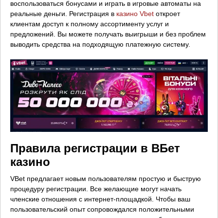
воспользоваться бонусами и играть в игровые автоматы на
реальные деньги. Регистрация в
казино Vbet
откроет
клиентам доступ к полному ассортименту услуг и
предложений. Вы можете получать выигрыши и без проблем
выводить средства на подходящую платежную систему.
Правила регистрации в ВБет
казино
VBet предлагает новым пользователям простую и быструю
процедуру регистрации. Все желающие могут начать
членские отношения с интернет-площадкой. Чтобы ваш
пользовательский опыт сопровождался положительными