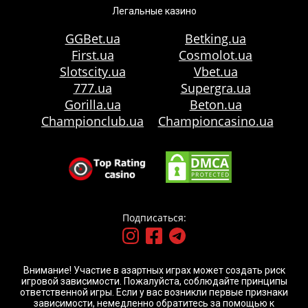
Легальные казино
GGBet.ua
Betking.ua
First.ua
Cosmolot.ua
Slotscity.ua
Vbet.ua
777.ua
Supergra.ua
Gorilla.ua
Beton.ua
Championclub.ua
Championcasino.ua
Подписаться:
Внимание! Участие в азартных играх может создать риск
игровой зависимости. Пожалуйста, соблюдайте принципы
ответственной игры. Если у вас возникли первые признаки
зависимости, немедленно обратитесь за помощью к