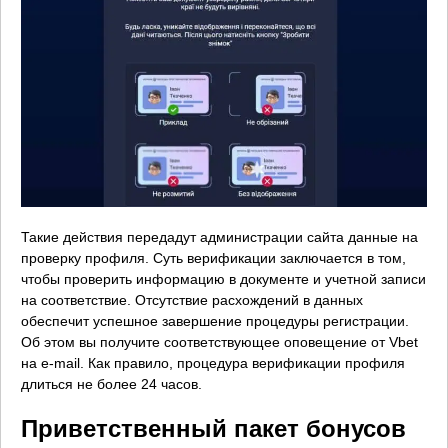
Такие действия передадут администрации сайта данные на
проверку профиля. Суть верификации заключается в том,
чтобы проверить информацию в документе и учетной записи
на соответствие. Отсутствие расхождений в данных
обеспечит успешное завершение процедуры регистрации.
Об этом вы получите соответствующее оповещение от Vbet
на e-mail. Как правило, процедура верификации профиля
длиться не более 24 часов.
Приветственный пакет бонусов