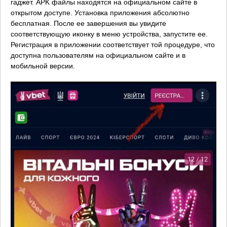
гаджет. APK файлы находятся на официальном сайте в
открытом доступе. Установка приложения абсолютно
бесплатная. После ее завершения вы увидите
соответствующую иконку в меню устройства, запустите ее.
Регистрация в приложении соответствует той процедуре, что
доступна пользователям на официальном сайте и в
мобильной версии.